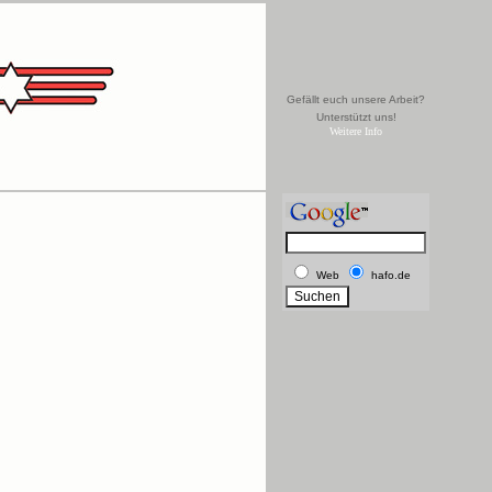
Gefällt euch unsere Arbeit?
Unterstützt uns!
Weitere Info
Web
hafo.de