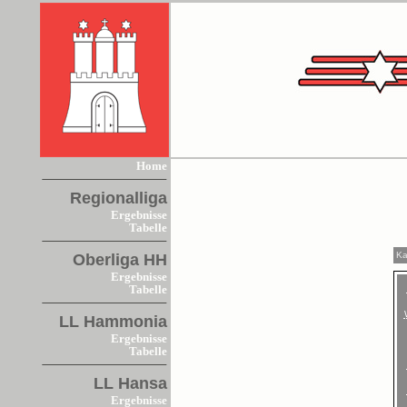
Home
Regionalliga
Ergebnisse
Tabelle
Ka
Oberliga HH
Ergebnisse
Tabelle
LL Hammonia
Ergebnisse
Tabelle
LL Hansa
Ergebnisse