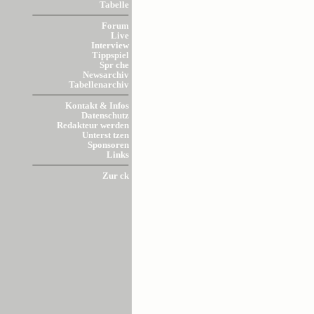
Tabelle
Forum
Live
Interview
Tippspiel
Spr che
Newsarchiv
Tabellenarchiv
Kontakt & Infos
Datenschutz
Redakteur werden
Unterst tzen
Sponsoren
Links
Zur ck