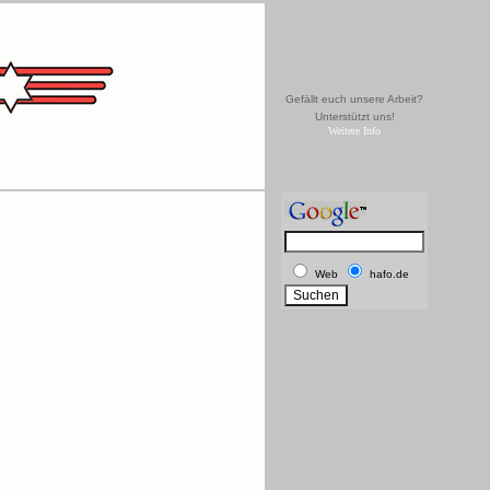
Gefällt euch unsere Arbeit?
Unterstützt uns!
Weitere Info
Web
hafo.de