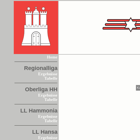
Home
Regionalliga
Ergebnisse
Tabelle
K
Oberliga HH
Ergebnisse
Tabelle
LL Hammonia
Ergebnisse
Tabelle
LL Hansa
Ergebnisse