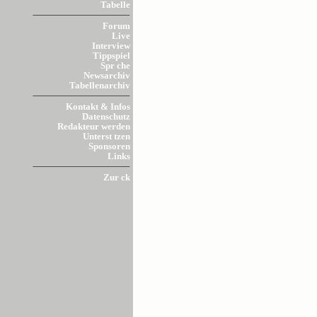
Tabelle
Forum
Live
Interview
Tippspiel
Spr che
Newsarchiv
Tabellenarchiv
Kontakt & Infos
Datenschutz
Redakteur werden
Unterst tzen
Sponsoren
Links
Zur ck