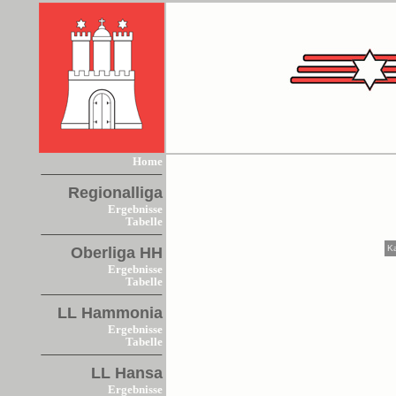
Home
Regionalliga
Ergebnisse
Tabelle
K
Oberliga HH
Ergebnisse
Tabelle
LL Hammonia
Ergebnisse
Tabelle
LL Hansa
Ergebnisse