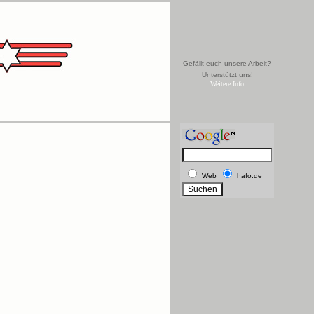
Gefällt euch unsere Arbeit?
Unterstützt uns!
Weitere Info
Web
hafo.de