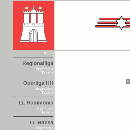
Home
Regionalliga
Ergebnisse
Tabelle
K
Oberliga HH
Ergebnisse
Tabelle
LL Hammonia
Ergebnisse
Tabelle
LL Hansa
Ergebnisse