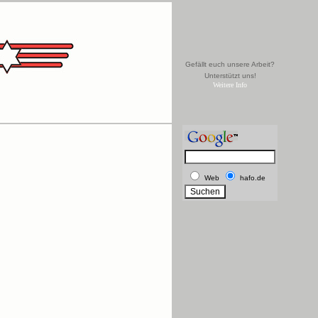
Gefällt euch unsere Arbeit?
Unterstützt uns!
Weitere Info
Web
hafo.de