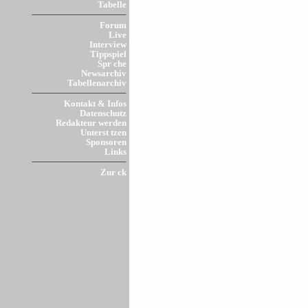
Tabelle
Forum
Live
Interview
Tippspiel
Spr che
Newsarchiv
Tabellenarchiv
Kontakt & Infos
Datenschutz
Redakteur werden
Unterst tzen
Sponsoren
Links
Zur ck