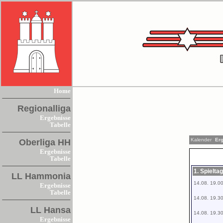
Home
Regionalliga
Ergebnisse
Tabelle
Kalender
Erg
Oberliga HH
Ergebnisse
Tabelle
1. Spielta
LL Hammonia
14.08. 19.0
Ergebnisse
Tabelle
14.08. 19.3
LL Hansa
14.08. 19.3
Ergebnisse