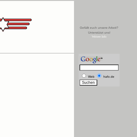
Gefällt euch unsere Arbeit?
Unterstützt uns!
Weitere Info
Web
hafo.de