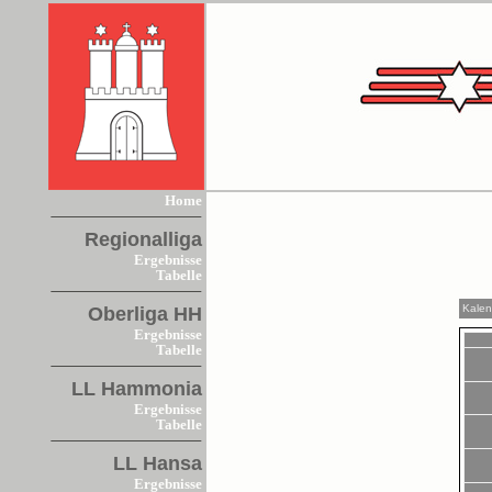
Home
Regionalliga
Ergebnisse
Tabelle
Kalen
Oberliga HH
Ergebnisse
Tabelle
LL Hammonia
Ergebnisse
Tabelle
LL Hansa
Ergebnisse