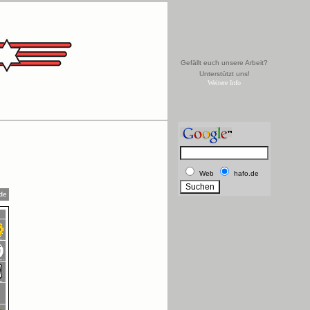
Gefällt euch unsere Arbeit?
Unterstützt uns!
Weitere Info
Web
hafo.de
.de