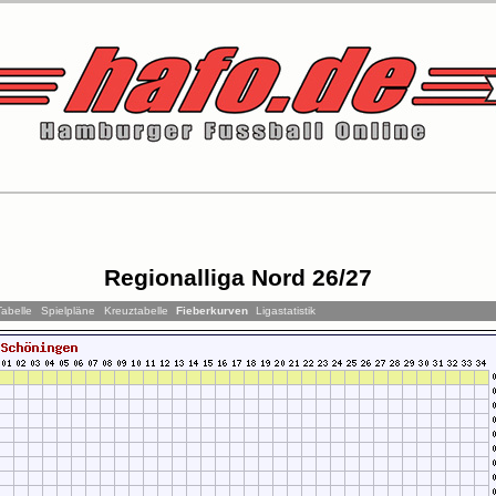
Regionalliga Nord 26/27
Tabelle
Spielpläne
Kreuztabelle
Fieberkurven
Ligastatistik