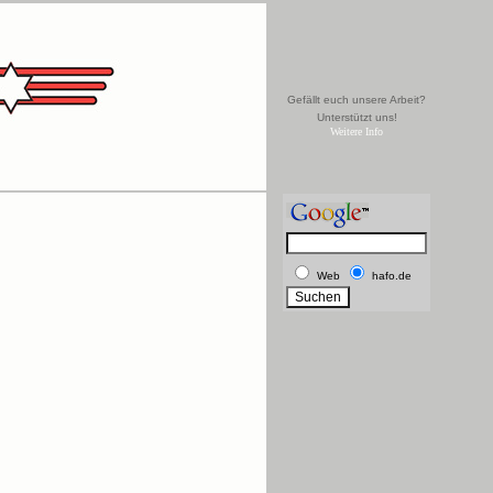
Gefällt euch unsere Arbeit?
Unterstützt uns!
Weitere Info
Web
hafo.de