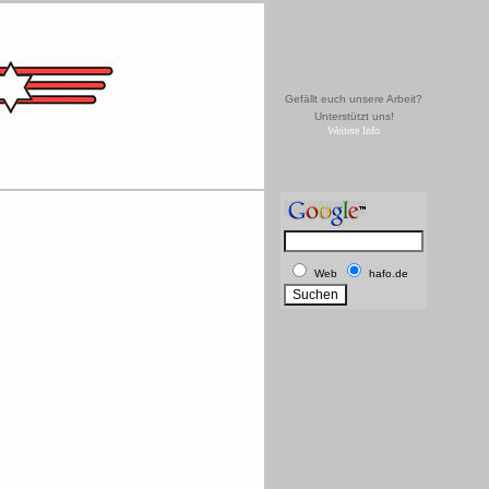
Gefällt euch unsere Arbeit?
Unterstützt uns!
Weitere Info
Web
hafo.de