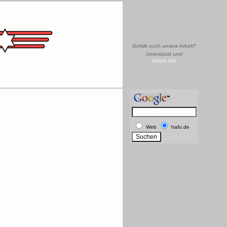
Gefällt euch unsere Arbeit?
Unterstützt uns!
Weitere Info
Web
hafo.de