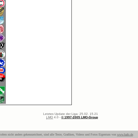
Letztes Update der Liga: 25.02. 15.21
LMO
4.0 -
© 1997-2005 LMO-Group
ofern nicht anders gekennzeichnet, sind alle Texte, Grafiken, Videos und Fotos Eigentum von
www.hafo.de
.